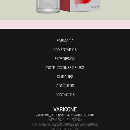
FARMACIA
COMENTARIOS
EXPERIENCIA
INSTRUCCIONES DE USO
CIUDADES
ARTÍCULOS
CONTACTOS
VARICONE
VARICONE_OFFERS@SPAIN.VARICONE.COM
WEB OFICIAL EN ESPAÑA
TRATAMIENTO DE LAS VARICES EN LAS PIERNAS.
PRODUCTO ORIGINAL