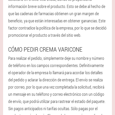
información breve sobre el producto. Esto se debe al hecho de
que las cadenas de farmacias obtienen un gran margen de
beneficio, ya que están interesadas en obtener ganancias. Este
factor contradice la política de la empresa, por lo que se decidió
promocionar el producto a través del sitio web.
CÓMO PEDIR CREMA VARICONE
Para realizar el pedido, simplemente deje su nombre y número
de teléfono en los campos correspondientes. Definitivamente
el operador de la empresa lo llamará para acordar los detalles
del pedido y aclarar la dirección de entrega. El envío se realiza
por correo, por lo que una vez completada la solicitud, recibirá
un mensaje en su teléfono y correo electrónico con un código
de envío, que podrá utilizar para rastrear el estado del paquete.
Sin pagos anticipados ni tarifas ocultas. Sólo pagas por el