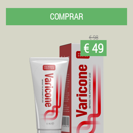
COMPRAR
€ 98
€ 49