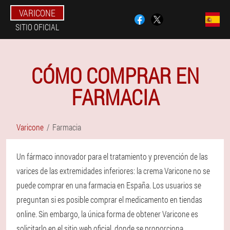
VARICONE
SITIO OFICIAL
CÓMO COMPRAR EN
FARMACIA
Varicone
Farmacia
Un fármaco innovador para el tratamiento y prevención de las
varices de las extremidades inferiores: la crema Varicone no se
puede comprar en una farmacia en España. Los usuarios se
preguntan si es posible comprar el medicamento en tiendas
online. Sin embargo, la única forma de obtener Varicone es
solicitarlo en el sitio web oficial, donde se proporciona